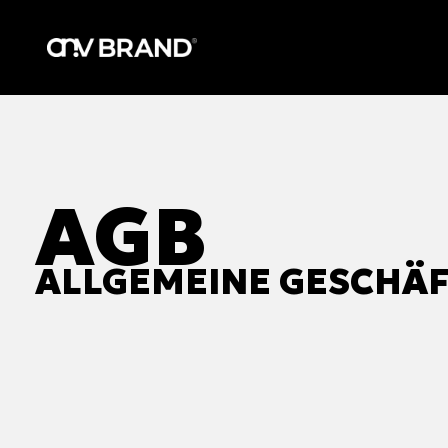
Перейти
к
содержимому
AGB
ALLGEMEINE GESCHÄ