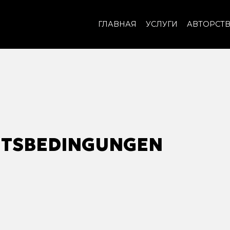
ГЛАВНАЯ
УСЛУГИ
АВТОРСТ
FTSBEDINGUNGEN