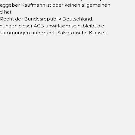
traggeber Kaufmann ist oder keinen allgemeinen
d hat.
das Recht der Bundesrepublik Deutschland.
mungen dieser AGB unwirksam sein, bleibt die
stimmungen unberührt (Salvatorische Klausel).