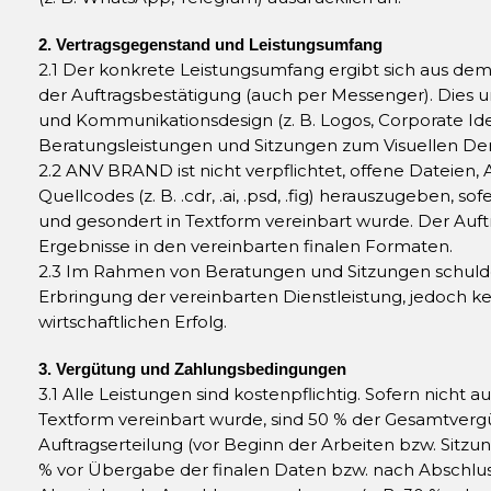
2. Vertragsgegenstand und Leistungsumfang
2.1 Der konkrete Leistungsumfang ergibt sich aus de
der Auftragsbestätigung (auch per Messenger). Dies u
und Kommunikationsdesign (z. B. Logos, Corporate Ide
Beratungsleistungen und Sitzungen zum Visuellen De
2.2 ANV BRAND ist nicht verpflichtet, offene Dateien, 
Quellcodes (z. B. .cdr, .ai, .psd, .fig) herauszugeben, so
und gesondert in Textform vereinbart wurde. Der Auft
Ergebnisse in den vereinbarten finalen Formaten.
2.3 Im Rahmen von Beratungen und Sitzungen schul
Erbringung der vereinbarten Dienstleistung, jedoch ke
wirtschaftlichen Erfolg.
3. Vergütung und Zahlungsbedingungen
3.1 Alle Leistungen sind kostenpflichtig. Sofern nicht 
Textform vereinbart wurde, sind 50 % der Gesamtverg
Auftragserteilung (vor Beginn der Arbeiten bzw. Sitzun
% vor Übergabe der finalen Daten bzw. nach Abschluss